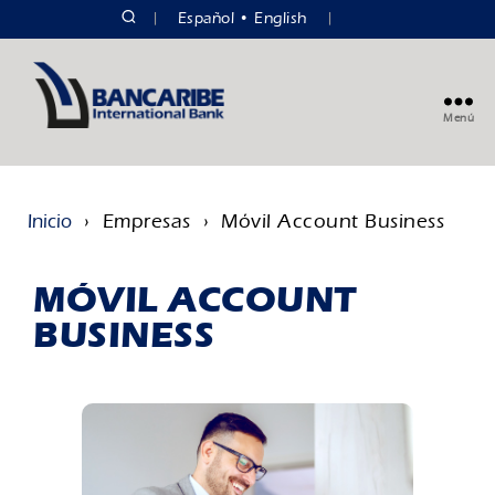
|
Español
English
|
Menú
› Empresas › Móvil Account Business
Inicio
MÓVIL ACCOUNT
BUSINESS